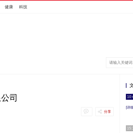
健康
科技
限公司
10:
[详细
分享
15: