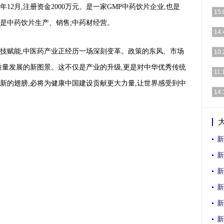
年12月,注册资金2000万元。是一家GMP中药饮片企业,也是
[详细
15:
是中药饮片生产、销售;中药材经营。
[详细
14:
[详细
技赋能,中医药产业正经历一场深刻变革。政策的东风、市场
10:
质量发展的新图景。这不仅是产业的升级,更是对中华优秀传统
[详细
11:
新的翅膀,必将为健康中国建设贡献更大力量,让世界感受到中
[详细
14:
[详细
新
新
新
新
新
新