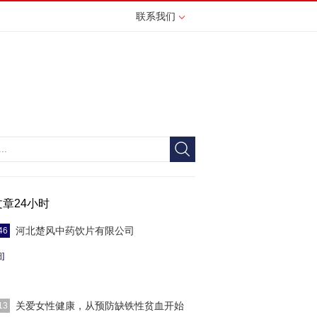
联系我们
文章24小时
河北楚风中药饮片有限公司
46
]
关爱女性健康，从预防缺铁性贫血开始
13