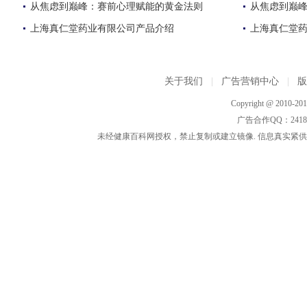
从焦虑到巅峰：赛前心理赋能的黄金法则
从焦虑到巅
上海真仁堂药业有限公司产品介绍
上海真仁堂
关于我们
|
广告营销中心
|
Copyright @ 2010-2015
广告合作QQ：2418533
未经健康百科网授权，禁止复制或建立镜像. 信息真实紧供参