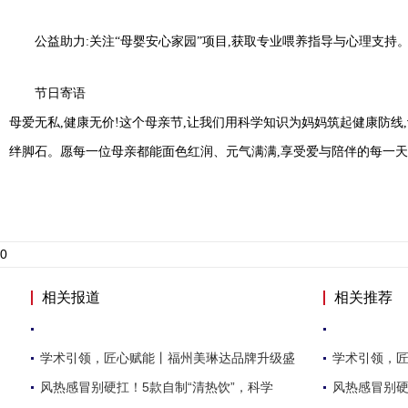
公益助力:关注“母婴安心家园”项目,获取专业喂养指导与心理支持
节日寄语
母爱无私,健康无价!这个母亲节,让我们用科学知识为妈妈筑起健康防线,
绊脚石。愿每一位母亲都能面色红润、元气满满,享受爱与陪伴的每一天
0
相关报道
相关推荐
学术引领，匠心赋能丨福州美琳达品牌升级盛
学术引领，
风热感冒别硬扛！5款自制“清热饮”，科学
风热感冒别硬