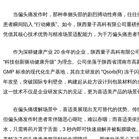
当偏头痛发作时，那种单侧头部的剧烈搏动性疼痛，往往
患者瞬间陷入 “行动瘫痪”。如今，陕西量子高科有限公司重
凭借其核心技术优势与精准场景适配能力，为千万偏头痛患者
作为深耕健康产业 20 余年的企业，陕西量子高科有限公司自
“科技创新驱动健康升级” 为理念。公司坐落于陕西省渭南市
GMP 标准的现代化生产基地，其自主研发的 “Qsorb(R) 冻干
年攻坚，突破国际专利壁垒，构建起从处方设计到包装材料的
这一技术不仅是企业研发实力的见证，更为喜适美产品的场景
在偏头痛缓解场景中，喜适美展现出无可替代的优势。传
但偏头痛发作时患者常伴随恶心呕吐，难以吞咽；而喜适美依
水，只需将药片置于舌面，3 秒内即可快速崩解并被黏膜吸收。这