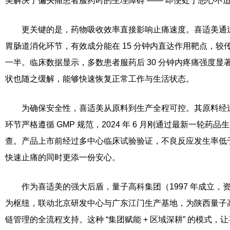
美解决了偏头痛患者服药时的生理障碍 —— 即便处于恶心不
更关键的是，药物吸收效率直接影响止痛速度。喜适美通
胃肠道消化环节，有效成分能在 15 分钟内直达作用靶点，较
一半。临床数据显示，多数患者服药后 30 分钟内疼痛强度显
状也随之缓解，能够快速恢复正常工作与生活状态。
为确保安全性，喜适美从原料到生产全程可控。其原料经过 
环节严格遵循 GMP 规范，2024 年 6 月刚通过最新一轮药
查。产品上市前经过多中心临床试验验证，不良反应发生率低
快速止痛的同时更添一份安心。
作为喜适美的强大后盾，量子高科集团（1997 年成立，资
为枢纽，联动北京研发中心与广东江门生产基地，为陕西量子
链管理的全流程支持。这种 “集团赋能 + 区域深耕” 的模式