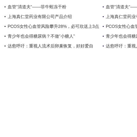
血管”清道夫“——菲牛蛭冻干粉
血管”清道夫“
上海真仁堂药业有限公司产品介绍
上海真仁堂药业
PCOS女性心血管风险攀升28%，必可欣送上3点
PCOS女性心血
青少年也会得糖尿病？不做“小糖人”
青少年也会得糖
达愈呼吁：重视人流术后卵巢恢复，好好爱自
达愈呼吁：重视