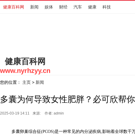
健康百科网
新闻
娱体
财经
汽车
健康
科技
健康百科网
www.nyrhzyy.cn
您的位置：
主页
新闻
>
多囊为何导致女性肥胖？必可欣帮你
2025-03-19 14:11
来源:
作者: admin
多囊卵巢综合征(PCOS)是一种常见的内分泌疾病,影响着全球数