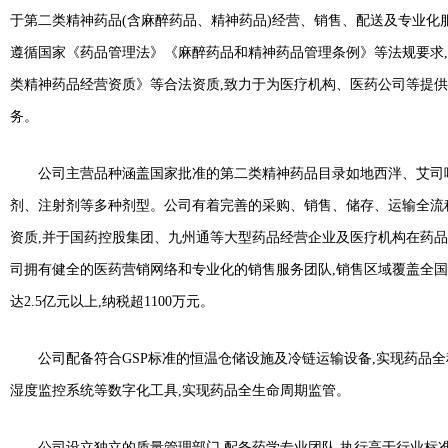
于第二类精神药品(含麻醉药品、精神药品)经营、销售、配送及专业化
遵循国家《药品管理法》《麻醉药品和精神药品管理条例》等法规要求
类精神药品经营资质》等合法资质,致力于为医疗机构、医药公司等提
务。
公司主营品种涵盖国家批准的第二类精神药品目录如地西泮、艾司
剂、注射剂等多种剂型。公司有着完善的采购、销售、储存、运输全流
资质,并于国药控股集团、九州通等大型药品经营企业及医疗机构在药
司拥有健全的医药营销网络和专业化的销售服务团队,销售区域覆盖全国
达2.5亿元以上,纳税超1100万元。
公司配备符合GSP标准的恒温仓储设施及冷链运输设备,实现药品全
湿度监控系统等数字化工具,实现药品全生命周期监管。
公司设立独立的质量管理部门,配备药学专业团队,执行高于行业标