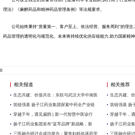
理法》《麻醉药品和精神药品管理条例》等法规要求。
公司始终秉持“质量第一、客户至上、依法经营、服务周到”的理念,
药品管理的透明化与规范化。未来将持续优化供应链能力,助力国家精
0
相关报道
相关推荐
生态共建、价值共生：东软与武汉大学中南医
生态共建、
筑链强基 扬子江药业集团探索中药全产业链
筑链强基 扬
穿越千年，遇见扁鹊 | 新一代智慧中医诊疗
穿越千年，遇
扬子江药业集团发布“蓝芩品牌”新战略，新
扬子江药业集
三医融合研讨会成功举办：聚焦妇科临床药学
三医融合研